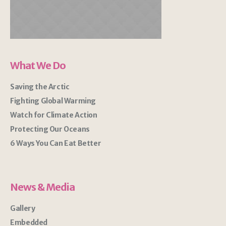
What We Do
Saving the Arctic
Fighting Global Warming
Watch for Climate Action
Protecting Our Oceans
6 Ways You Can Eat Better
News & Media
Gallery
Embedded