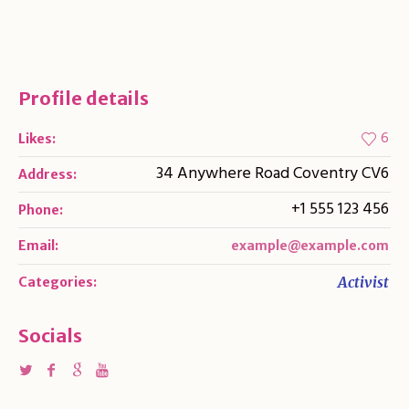
Profile details
6
Likes:
34 Anywhere Road Coventry CV6
Address:
+1 555 123 456
Phone:
Email:
example@example.com
Activist
Categories:
Socials