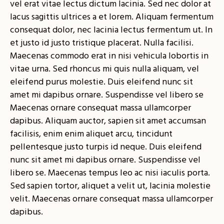
vel erat vitae lectus dictum lacinia. Sed nec dolor at
lacus sagittis ultrices a et lorem. Aliquam fermentum
consequat dolor, nec lacinia lectus fermentum ut. In
et justo id justo tristique placerat. Nulla facilisi.
Maecenas commodo erat in nisi vehicula lobortis in
vitae urna. Sed rhoncus mi quis nulla aliquam, vel
eleifend purus molestie. Duis eleifend nunc sit
amet mi dapibus ornare. Suspendisse vel libero se
Maecenas ornare consequat massa ullamcorper
dapibus. Aliquam auctor, sapien sit amet accumsan
facilisis, enim enim aliquet arcu, tincidunt
pellentesque justo turpis id neque. Duis eleifend
nunc sit amet mi dapibus ornare. Suspendisse vel
libero se. Maecenas tempus leo ac nisi iaculis porta.
Sed sapien tortor, aliquet a velit ut, lacinia molestie
velit. Maecenas ornare consequat massa ullamcorper
dapibus.