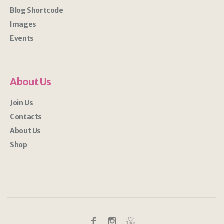
Blog Shortcode
Images
Events
About Us
Join Us
Contacts
About Us
Shop