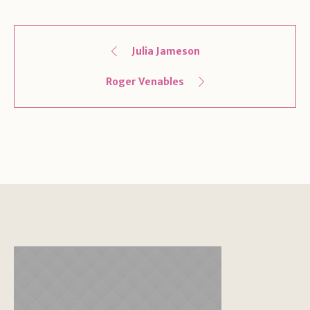
Julia Jameson
Roger Venables