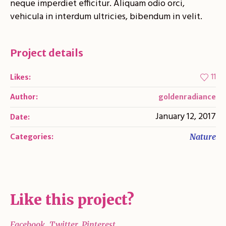
neque imperdiet efficitur. Aliquam odio orci,
vehicula in interdum ultricies, bibendum in velit.
Project details
11
Likes:
Author:
goldenradiance
January 12, 2017
Date:
Nature
Categories:
Like this project?
Facebook
Twitter
Pinterest