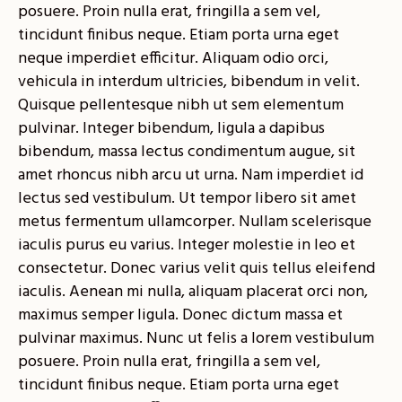
posuere. Proin nulla erat, fringilla a sem vel,
tincidunt finibus neque. Etiam porta urna eget
neque imperdiet efficitur. Aliquam odio orci,
vehicula in interdum ultricies, bibendum in velit.
Quisque pellentesque nibh ut sem elementum
pulvinar. Integer bibendum, ligula a dapibus
bibendum, massa lectus condimentum augue, sit
amet rhoncus nibh arcu ut urna. Nam imperdiet id
lectus sed vestibulum. Ut tempor libero sit amet
metus fermentum ullamcorper. Nullam scelerisque
iaculis purus eu varius. Integer molestie in leo et
consectetur. Donec varius velit quis tellus eleifend
iaculis. Aenean mi nulla, aliquam placerat orci non,
maximus semper ligula. Donec dictum massa et
pulvinar maximus. Nunc ut felis a lorem vestibulum
posuere. Proin nulla erat, fringilla a sem vel,
tincidunt finibus neque. Etiam porta urna eget