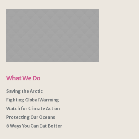
What We Do
Saving the Arctic
Fighting Global Warming
Watch for Climate Action
Protecting Our Oceans
6 Ways You Can Eat Better