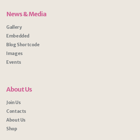
News & Media
Gallery
Embedded
Blog Shortcode
Images
Events
About Us
Join Us
Contacts
About Us
Shop