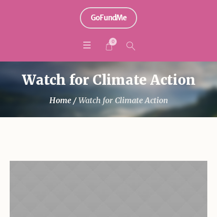
GoFundMe
0
Watch for Climate Action
Home
/
Watch for Climate Action