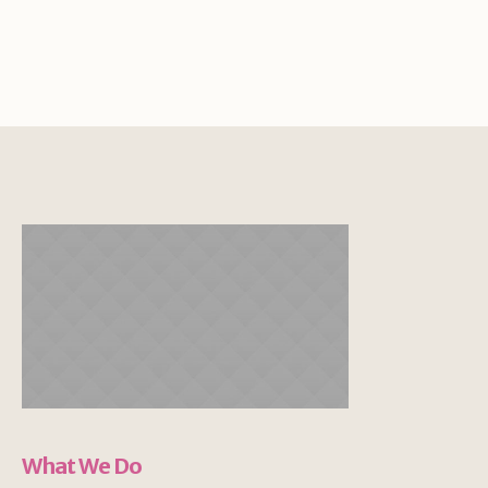
What We Do