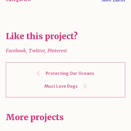
Like this project?
Facebook
Twitter
Pinterest
Protecting Our Oceans
Must Love Dogs
More projects