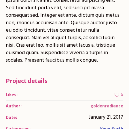
ipsum dolor sit amet, consectetur adipiscing elit.
Sed tincidunt porta velit, sed suscipit massa
consequat sed. Integer est ante, dictum quis metus
non, rhoncus accumsan ante. Quisque auctor justo
eu odio tincidunt, vitae consectetur nulla
consequat. Nam vel aliquet turpis, ac sollicitudin
nisi. Cras erat leo, mollis sit amet lacus a, tristique
euismod quam. Suspendisse viverra a turpis in
sodales. Praesent faucibus mollis congue.
Project details
6
Likes:
Author:
goldenradiance
January 21, 2017
Date:
Save Earth
Categories: